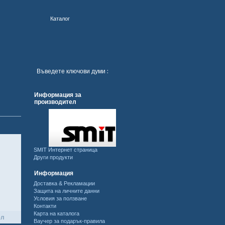
Каталог
Информация за
производител
SMIT Интернет страница
Други продукти
Информация
Доставка & Рекламации
Защита на личните данни
Условия за ползване
Контакти
Карта на каталога
ел
Ваучер за подарък-правила